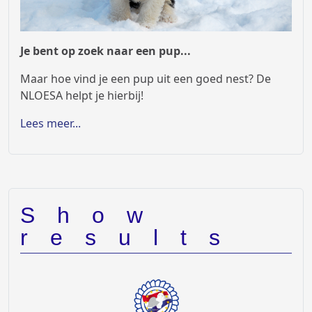
Je bent op zoek naar een pup...
Maar hoe vind je een pup uit een goed nest? De
NLOESA helpt je hierbij!
Lees meer...
Show
results