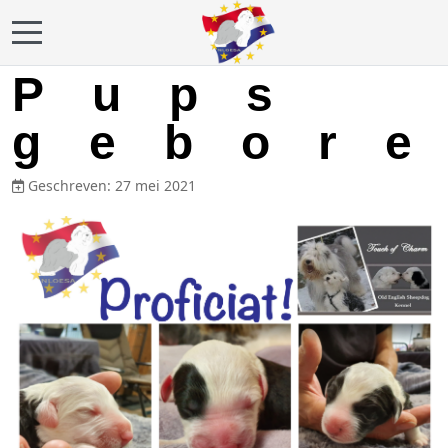
Mobile Menu Toggle
Pups
gebor
Geschreven: 27 mei 2021