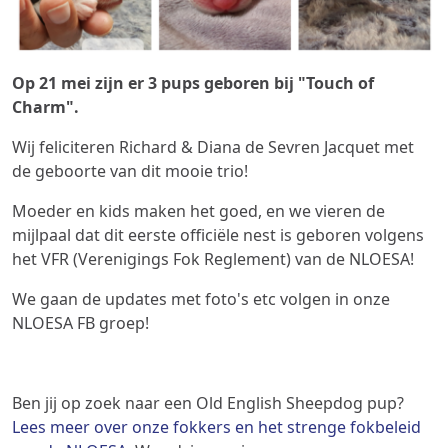
Op 21 mei zijn er 3 pups geboren bij "Touch of
Charm".
Wij feliciteren Richard & Diana de Sevren Jacquet met
de geboorte van dit mooie trio!
Moeder en kids maken het goed, en we vieren de
mijlpaal dat dit eerste officiële nest is geboren volgens
het VFR (Verenigings Fok Reglement) van de NLOESA!
We gaan de updates met foto's etc volgen in onze
NLOESA FB groep!
Ben jij op zoek naar een Old English Sheepdog pup?
Lees meer over onze fokkers en het strenge fokbeleid