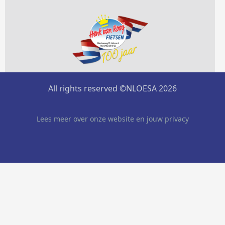
All rights reserved ©NLOESA 2026
Lees meer over onze website en jouw privacy