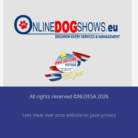
All rights reserved ©NLOESA 2026
Lees meer over onze website en jouw privacy