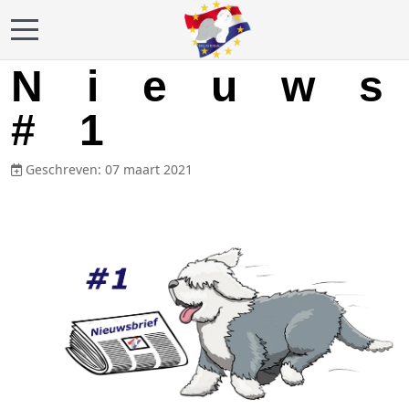
Mobile Menu Toggle
Nieuw
#1
Geschreven: 07 maart 2021