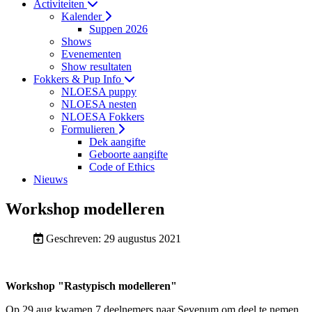
Activiteiten
Kalender
Suppen 2026
Shows
Evenementen
Show resultaten
Fokkers & Pup Info
NLOESA puppy
NLOESA nesten
NLOESA Fokkers
Formulieren
Dek aangifte
Geboorte aangifte
Code of Ethics
Nieuws
Workshop modelleren
Geschreven: 29 augustus 2021
Workshop "Rastypisch modelleren"
Op 29 aug kwamen 7 deelnemers naar Sevenum om deel te nemen