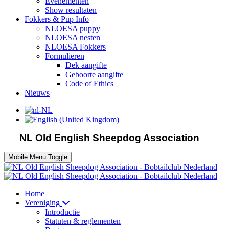
Evenementen
Show resultaten
Fokkers & Pup Info
NLOESA puppy
NLOESA nesten
NLOESA Fokkers
Formulieren
Dek aangifte
Geboorte aangifte
Code of Ethics
Nieuws
NL Old English Sheepdog Association
Mobile Menu Toggle
Home
Vereniging
Introductie
Statuten & reglementen