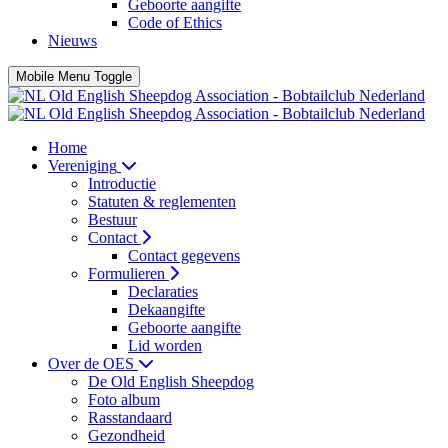
Geboorte aangifte
Code of Ethics
Nieuws
Mobile Menu Toggle
Home
Vereniging
Introductie
Statuten & reglementen
Bestuur
Contact
Contact gegevens
Formulieren
Declaraties
Dekaangifte
Geboorte aangifte
Lid worden
Over de OES
De Old English Sheepdog
Foto album
Rasstandaard
Gezondheid