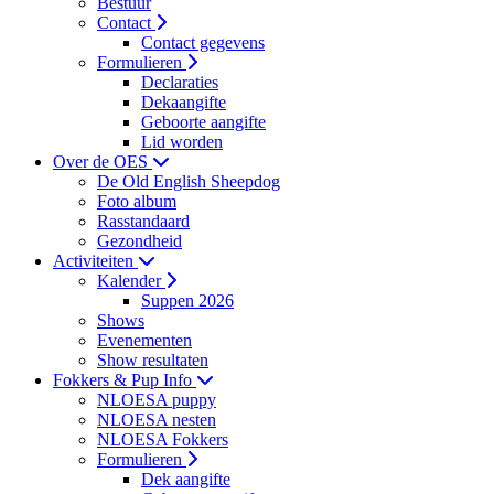
Bestuur
Contact
Contact gegevens
Formulieren
Declaraties
Dekaangifte
Geboorte aangifte
Lid worden
Over de OES
De Old English Sheepdog
Foto album
Rasstandaard
Gezondheid
Activiteiten
Kalender
Suppen 2026
Shows
Evenementen
Show resultaten
Fokkers & Pup Info
NLOESA puppy
NLOESA nesten
NLOESA Fokkers
Formulieren
Dek aangifte