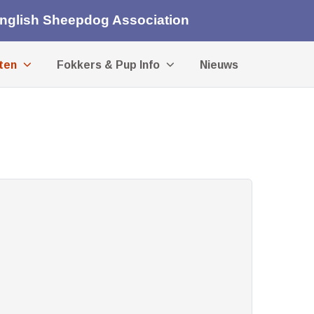
English Sheepdog Association
iten
Fokkers & Pup Info
Nieuws