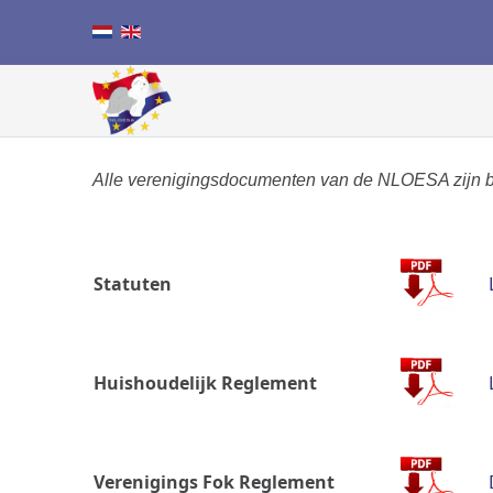
Alle verenigingsdocumenten van de NLOESA zijn be
Statuten
Huishoudelijk Reglement
Verenigings Fok Reglement