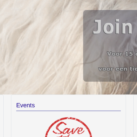
Events