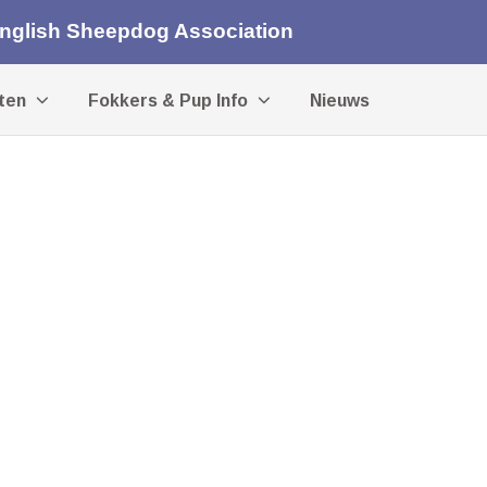
English Sheepdog Association
iten
Fokkers & Pup Info
Nieuws